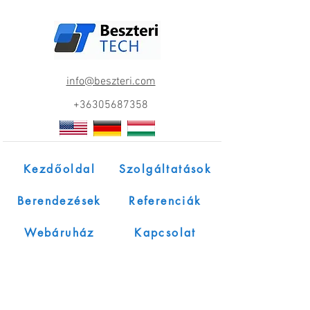
info@beszteri.com
+36305687358
Kezdőoldal
Szolgáltatások
Berendezések
Referenciák
Webáruház
Kapcsolat