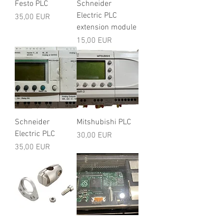
Festo PLC
Schneider
Electric PLC
Ár
35,00 EUR
extension module
Ár
15,00 EUR
Schneider
Mitshubishi PLC
Electric PLC
Ár
30,00 EUR
Ár
35,00 EUR