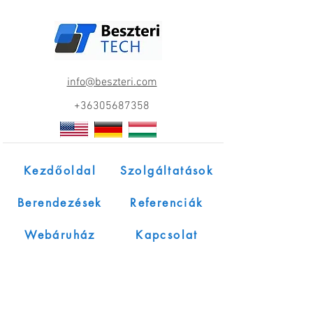
info@beszteri.com
+36305687358
Kezdőoldal
Szolgáltatások
Berendezések
Referenciák
Webáruház
Kapcsolat