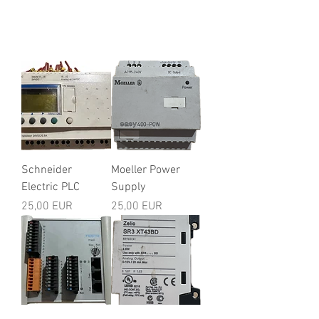
Schneider
Moeller Power
Electric PLC
Supply
Ár
Ár
25,00 EUR
25,00 EUR